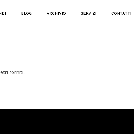
NDI
BLOG
ARCHIVIO
SERVIZI
CONTATTI
tri forniti.