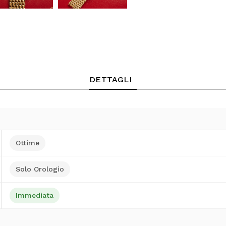
DETTAGLI
Ottime
Solo Orologio
Immediata