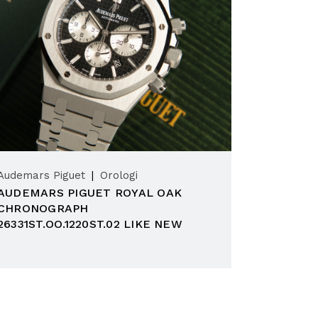
Audemars Piguet
Orologi
AUDEMARS PIGUET ROYAL OAK
CHRONOGRAPH
26331ST.OO.1220ST.02 LIKE NEW