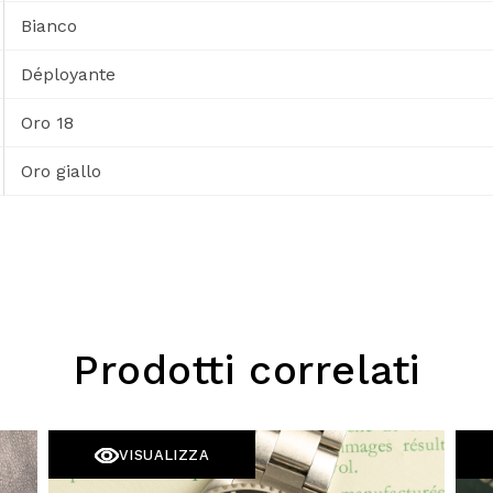
Bianco
Déployante
Oro 18
Oro giallo
Prodotti correlati
VISUALIZZA