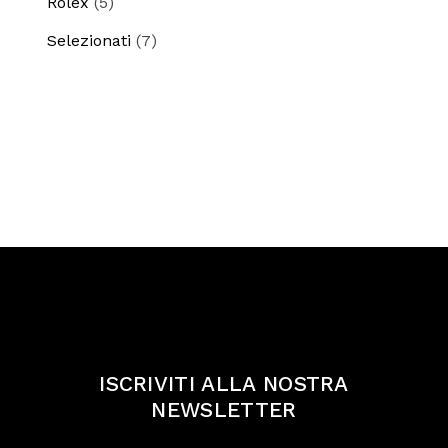
Rolex
5
prodotti
7
Selezionati
7
prodotti
ISCRIVITI ALLA NOSTRA
NEWSLETTER